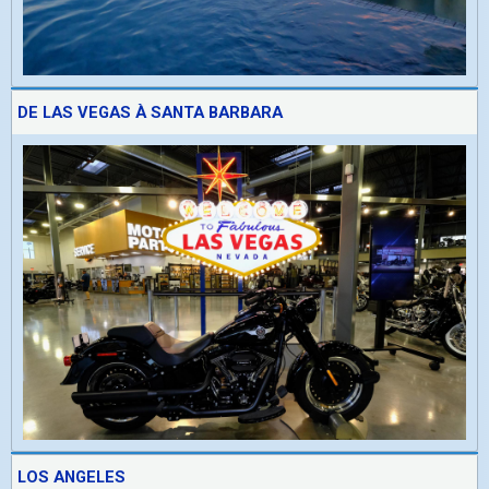
DE LAS VEGAS À SANTA BARBARA
LOS ANGELES