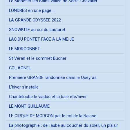
Le Mônetier les Bains vallée de Serre-Chevalier
LONDRES en une page ...
LA GRANDE ODYSSEE 2022
SNOWKITE au col du Lautaret
LAC DU PONTET FACE A LA MEIJE
LE MORGONNET
St Véran et le sommet Bucher
COL AGNEL
Première GRANDE randonnée dans le Queyras
L'hiver s'installe
Chanteloube le viaduc et la baie été/hiver
LE MONT GUILLAUME
LE CIRQUE DE MORGON par le col de la Baisse
La photographie ; de l'aube au coucher du soleil, un plaisir