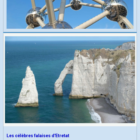
Les célèbres falaises d'Etretat