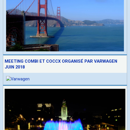
MEETING COMBI ET COCCX ORGANISÉ PAR VARWAGEN
JUIN 2018