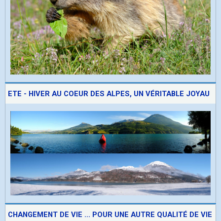
ETE - HIVER AU COEUR DES ALPES, UN VÉRITABLE JOYAU
CHANGEMENT DE VIE ... POUR UNE AUTRE QUALITÉ DE VIE