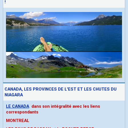
!
CANADA, LES PROVINCES DE L'EST ET LES CHUTES DU
NIAGARA
LE CANADA
dans son intégralité avec les liens
correspondants
MONTREAL