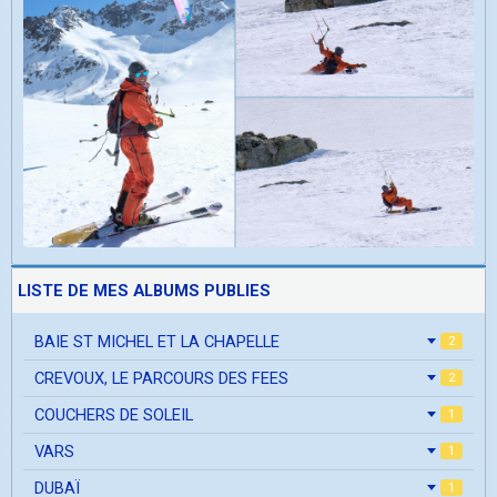
LISTE DE MES ALBUMS PUBLIES
BAIE ST MICHEL ET LA CHAPELLE
2
CREVOUX, LE PARCOURS DES FEES
2
COUCHERS DE SOLEIL
1
VARS
1
DUBAÏ
1