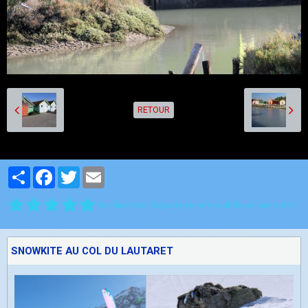
RETOUR
Partager
Facebook
Twitter
Email
Aucune note. Soyez le premier à attribuer une note !
SNOWKITE AU COL DU LAUTARET