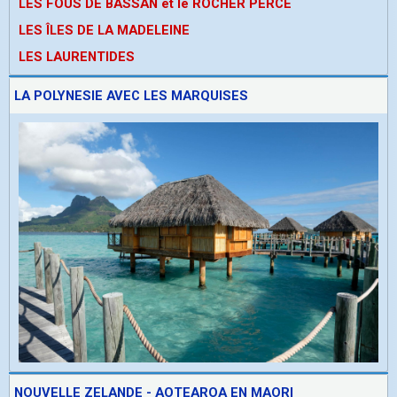
LES FOUS DE BASSAN et le ROCHER PERCE
LES ÎLES DE LA MADELEINE
LES LAURENTIDES
LA POLYNESIE AVEC LES MARQUISES
NOUVELLE ZELANDE - AOTEAROA EN MAORI