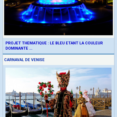
PROJET THEMATIQUE : LE BLEU ETANT LA COULEUR
DOMINANTE ...
CARNAVAL DE VENISE