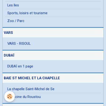
Les îles
Sports, loisirs et tourisme
Zoo / Parc
VARS
VARS - RISOUL
DUBAÏ
DUBAÏ en 1 page
BAIE ST MICHEL ET LA CHAPELLE
La chapelle Saint-Michel de Se
la piscine du Roustou