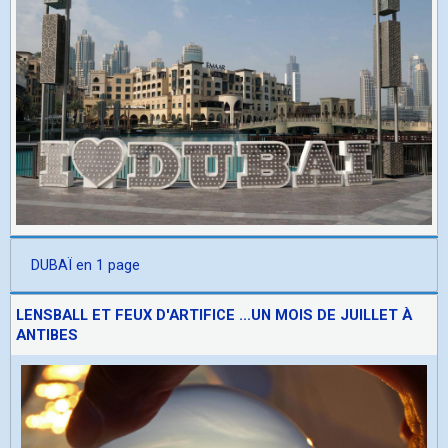
DUBAÏ en 1 page
LENSBALL ET FEUX D'ARTIFICE ...UN MOIS DE JUILLET À
ANTIBES