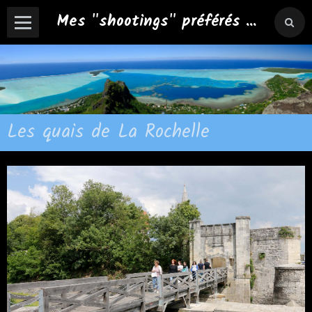
Mes "shootings" préférés ...
Les quais de La Rochelle