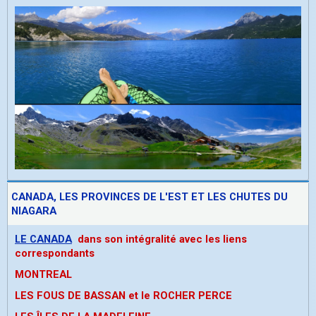
CANADA, LES PROVINCES DE L'EST ET LES CHUTES DU
NIAGARA
LE CANADA
dans son intégralité avec les liens
correspondants
MONTREAL
LES FOUS DE BASSAN et le ROCHER PERCE