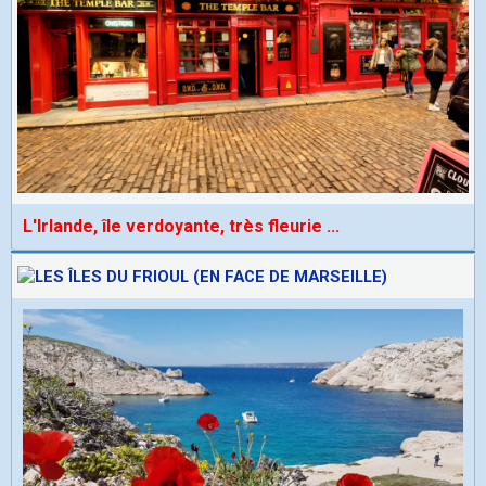
L'Irlande, île verdoyante, très fleurie
...