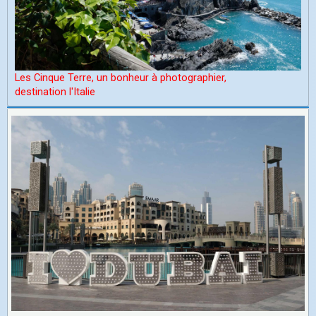
Les Cinque Terre, un bonheur à photographier,
d
estination l'Italie