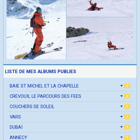
LISTE DE MES ALBUMS PUBLIES
BAIE ST MICHEL ET LA CHAPELLE
2
CREVOUX, LE PARCOURS DES FEES
2
COUCHERS DE SOLEIL
1
VARS
1
DUBAÏ
1
ANNECY
1