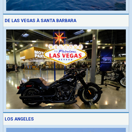
DE LAS VEGAS À SANTA BARBARA
LOS ANGELES