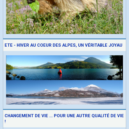
ETE - HIVER AU COEUR DES ALPES, UN VÉRITABLE JOYAU
CHANGEMENT DE VIE ... POUR UNE AUTRE QUALITÉ DE VIE
!