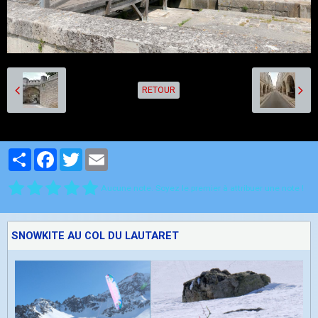
RETOUR
Partager
Facebook
Twitter
Email
Aucune note. Soyez le premier à attribuer une note !
SNOWKITE AU COL DU LAUTARET