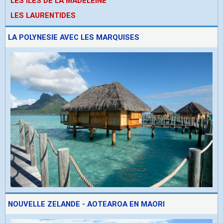
LES ÎLES DE LA MADELEINE
LES LAURENTIDES
LA POLYNESIE AVEC LES MARQUISES
NOUVELLE ZELANDE - AOTEAROA EN MAORI