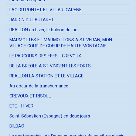
LAC DU PONTET ET VILLAR D'ARENE
JARDIN DU LAUTARET
REALLON en hiver, le balcon du lac !
MARMOTTES ET MARMOTTONS A ST VERAN, MON
VILLAGE COUP DE COEUR DE HAUTE MONTAGNE
LE PARCOURS DES FEES - CREVOUX
DE LA BREOLE A ST-VINCENT LES FORTS
REALLON LA STATION ET LE VILLAGE
Au coeur de la transhumance
CREVOUX ET RISOUL
ETE - HIVER
Saint-Sébastien (Espagne) en deux jours
BILBAO
La photographie ; de l'aube au coucher du soleil, un plaisir