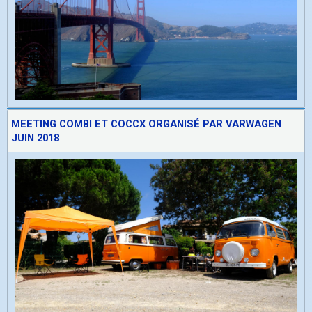
MEETING COMBI ET COCCX ORGANISÉ PAR VARWAGEN
JUIN 2018