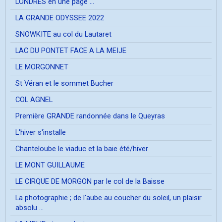
LONDRES en une page ...
LA GRANDE ODYSSEE 2022
SNOWKITE au col du Lautaret
LAC DU PONTET FACE A LA MEIJE
LE MORGONNET
St Véran et le sommet Bucher
COL AGNEL
Première GRANDE randonnée dans le Queyras
L'hiver s'installe
Chanteloube le viaduc et la baie été/hiver
LE MONT GUILLAUME
LE CIRQUE DE MORGON par le col de la Baisse
La photographie ; de l'aube au coucher du soleil, un plaisir
absolu ...