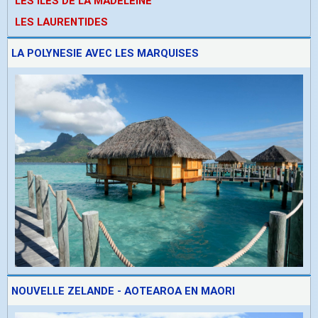
LES ÎLES DE LA MADELEINE
LES LAURENTIDES
LA POLYNESIE AVEC LES MARQUISES
NOUVELLE ZELANDE - AOTEAROA EN MAORI