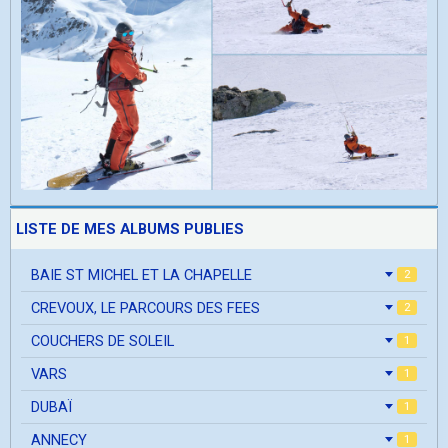
LISTE DE MES ALBUMS PUBLIES
BAIE ST MICHEL ET LA CHAPELLE
2
CREVOUX, LE PARCOURS DES FEES
2
COUCHERS DE SOLEIL
1
VARS
1
DUBAÏ
1
ANNECY
1