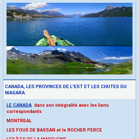
CANADA, LES PROVINCES DE L'EST ET LES CHUTES DU
NIAGARA
LE CANADA
dans son intégralité avec les liens
correspondants
MONTREAL
LES FOUS DE BASSAN et le ROCHER PERCE