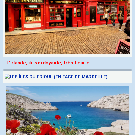
L'Irlande, île verdoyante, très fleurie
...