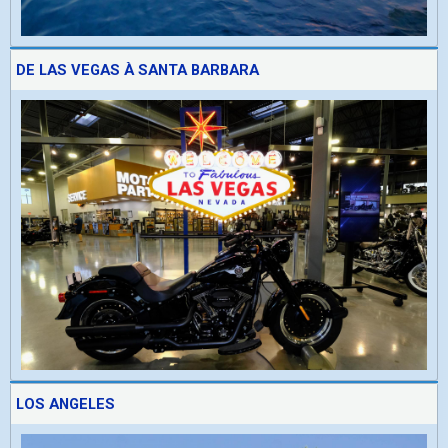
DE LAS VEGAS À SANTA BARBARA
LOS ANGELES