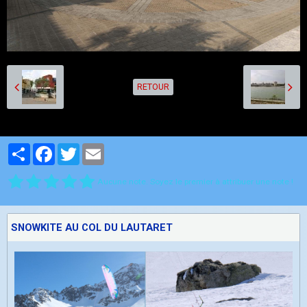
RETOUR
Partager
Facebook
Twitter
Email
Aucune note. Soyez le premier à attribuer une note !
SNOWKITE AU COL DU LAUTARET