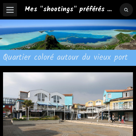
Mes "shootings" préférés ...
Quartier coloré autour du vieux port