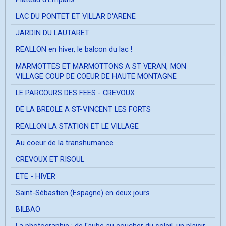
LAC DU PONTET ET VILLAR D'ARENE
JARDIN DU LAUTARET
REALLON en hiver, le balcon du lac !
MARMOTTES ET MARMOTTONS A ST VERAN, MON
VILLAGE COUP DE COEUR DE HAUTE MONTAGNE
LE PARCOURS DES FEES - CREVOUX
DE LA BREOLE A ST-VINCENT LES FORTS
REALLON LA STATION ET LE VILLAGE
Au coeur de la transhumance
CREVOUX ET RISOUL
ETE - HIVER
Saint-Sébastien (Espagne) en deux jours
BILBAO
La photographie ; de l'aube au coucher du soleil, un plaisir