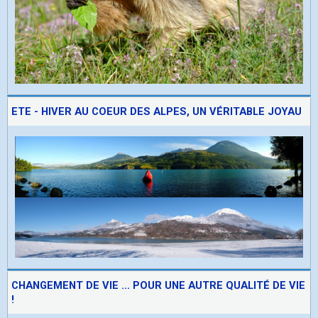
ETE - HIVER AU COEUR DES ALPES, UN VÉRITABLE JOYAU
CHANGEMENT DE VIE ... POUR UNE AUTRE QUALITÉ DE VIE
!