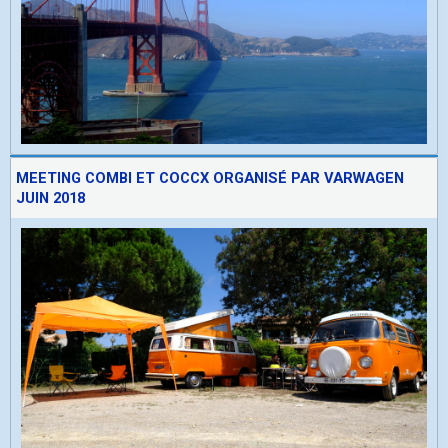
MEETING COMBI ET COCCX ORGANISÉ PAR VARWAGEN
JUIN 2018