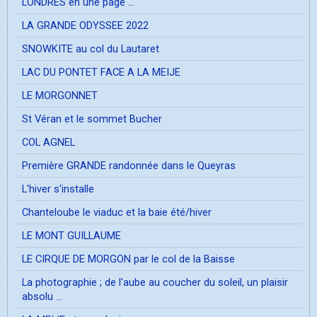
LONDRES en une page ...
LA GRANDE ODYSSEE 2022
SNOWKITE au col du Lautaret
LAC DU PONTET FACE A LA MEIJE
LE MORGONNET
St Véran et le sommet Bucher
COL AGNEL
Première GRANDE randonnée dans le Queyras
L'hiver s'installe
Chanteloube le viaduc et la baie été/hiver
LE MONT GUILLAUME
LE CIRQUE DE MORGON par le col de la Baisse
La photographie ; de l'aube au coucher du soleil, un plaisir
absolu ...