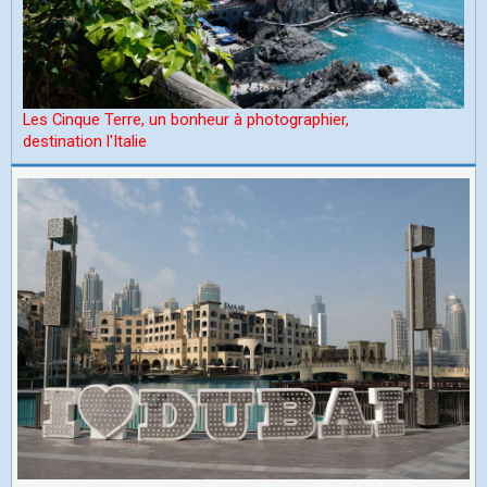
Les Cinque Terre, un bonheur à photographier,
d
estination l'Italie