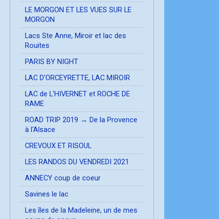
LE MORGON ET LES VUES SUR LE
MORGON
Lacs Ste Anne, Miroir et lac des
Rouites
PARIS BY NIGHT
LAC D'ORCEYRETTE, LAC MIROIR
LAC de L'HIVERNET et ROCHE DE
RAME
ROAD TRIP 2019 → De la Provence
à l'Alsace
CREVOUX ET RISOUL
LES RANDOS DU VENDREDI 2021
ANNECY coup de coeur
Savines le lac
Les îles de la Madeleine, un de mes