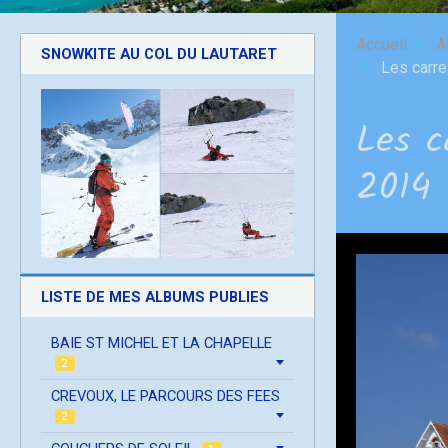
Accueil
A
SNOWKITE AU COL DU LAUTARET
Les carrel
Les c
2014
LISTE DE MES ALBUMS PUBLIES
BAIE ST MICHEL ET LA CHAPELLE
2
CREVOUX, LE PARCOURS DES FEES
2