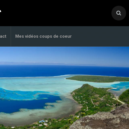
.
act
Mes vidéos coups de coeur