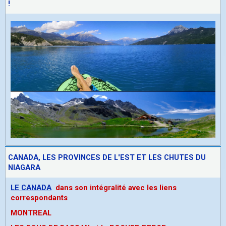
!
CANADA, LES PROVINCES DE L'EST ET LES CHUTES DU
NIAGARA
LE CANADA
dans son intégralité avec les liens
correspondants
MONTREAL