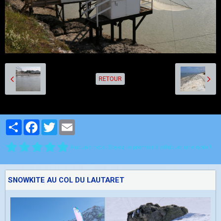
RETOUR
Partager
Facebook
Twitter
Email
Aucune note. Soyez le premier à attribuer une note !
SNOWKITE AU COL DU LAUTARET