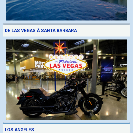
DE LAS VEGAS À SANTA BARBARA
LOS ANGELES