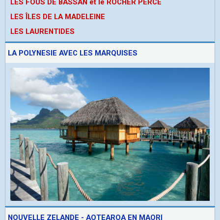
LES FOUS DE BASSAN et le ROCHER PERCE
LES ÎLES DE LA MADELEINE
LES LAURENTIDES
LA POLYNESIE AVEC LES MARQUISES
NOUVELLE ZELANDE - AOTEAROA EN MAORI