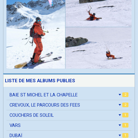
LISTE DE MES ALBUMS PUBLIES
BAIE ST MICHEL ET LA CHAPELLE
2
CREVOUX, LE PARCOURS DES FEES
2
COUCHERS DE SOLEIL
1
VARS
1
DUBAÏ
1