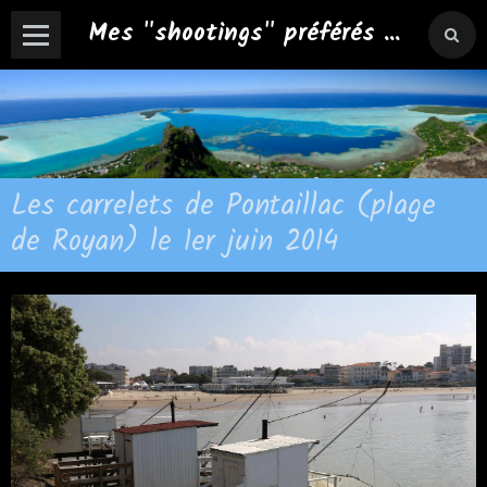
Mes "shootings" préférés ...
Les carrelets de Pontaillac (plage
de Royan) le 1er juin 2014