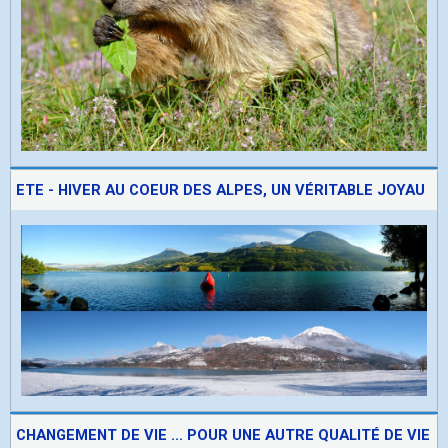
ETE - HIVER AU COEUR DES ALPES, UN VÉRITABLE JOYAU
CHANGEMENT DE VIE ... POUR UNE AUTRE QUALITÉ DE VIE