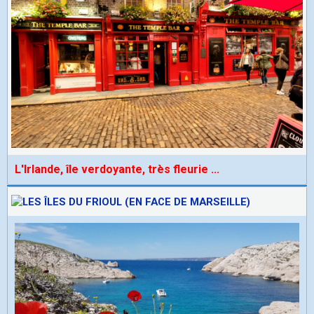
L'Irlande, île verdoyante, très fleurie
...