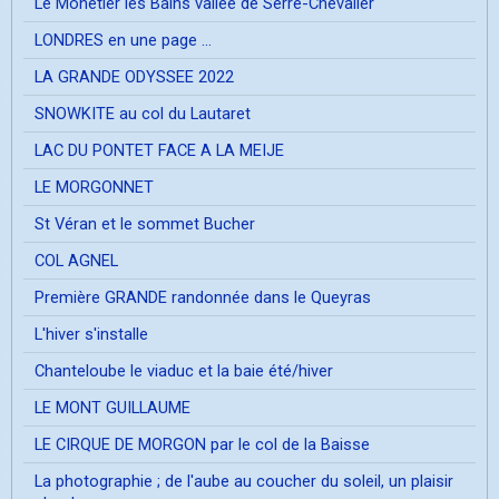
Le Mônetier les Bains vallée de Serre-Chevalier
LONDRES en une page ...
LA GRANDE ODYSSEE 2022
SNOWKITE au col du Lautaret
LAC DU PONTET FACE A LA MEIJE
LE MORGONNET
St Véran et le sommet Bucher
COL AGNEL
Première GRANDE randonnée dans le Queyras
L'hiver s'installe
Chanteloube le viaduc et la baie été/hiver
LE MONT GUILLAUME
LE CIRQUE DE MORGON par le col de la Baisse
La photographie ; de l'aube au coucher du soleil, un plaisir