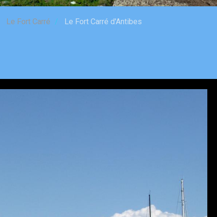
Le Fort Carré
Le Fort Carré d'Antibes