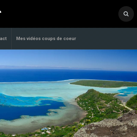
.
act
Mes vidéos coups de coeur