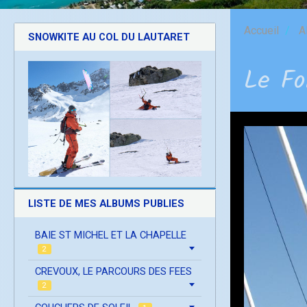
Accueil
A
SNOWKITE AU COL DU LAUTARET
Le Fo
LISTE DE MES ALBUMS PUBLIES
BAIE ST MICHEL ET LA CHAPELLE
2
CREVOUX, LE PARCOURS DES FEES
2