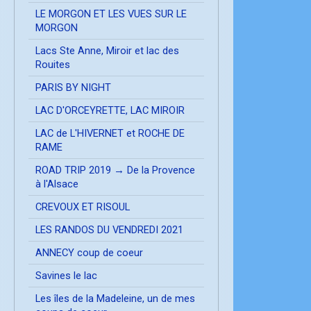
LE MORGON ET LES VUES SUR LE
MORGON
Lacs Ste Anne, Miroir et lac des
Rouites
PARIS BY NIGHT
LAC D'ORCEYRETTE, LAC MIROIR
LAC de L'HIVERNET et ROCHE DE
RAME
ROAD TRIP 2019 → De la Provence
à l'Alsace
CREVOUX ET RISOUL
LES RANDOS DU VENDREDI 2021
ANNECY coup de coeur
Savines le lac
Les îles de la Madeleine, un de mes