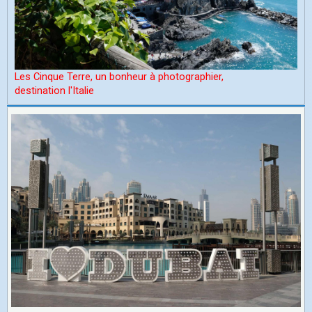
Les Cinque Terre, un bonheur à photographier,
d
estination l'Italie