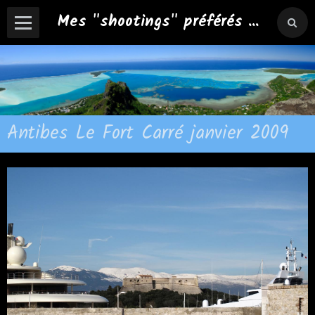
Mes "shootings" préférés ...
Antibes Le Fort Carré janvier 2009