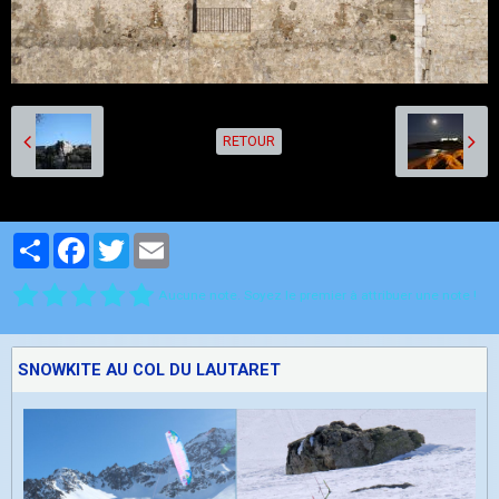
RETOUR
Partager
Facebook
Twitter
Email
Aucune note. Soyez le premier à attribuer une note !
SNOWKITE AU COL DU LAUTARET