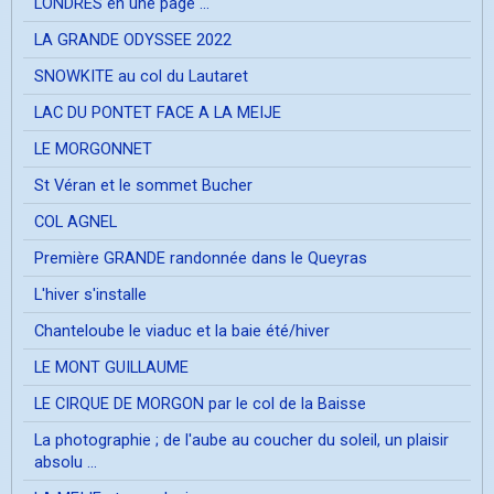
LONDRES en une page ...
LA GRANDE ODYSSEE 2022
SNOWKITE au col du Lautaret
LAC DU PONTET FACE A LA MEIJE
LE MORGONNET
St Véran et le sommet Bucher
COL AGNEL
Première GRANDE randonnée dans le Queyras
L'hiver s'installe
Chanteloube le viaduc et la baie été/hiver
LE MONT GUILLAUME
LE CIRQUE DE MORGON par le col de la Baisse
La photographie ; de l'aube au coucher du soleil, un plaisir
absolu ...