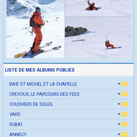
LISTE DE MES ALBUMS PUBLIES
BAIE ST MICHEL ET LA CHAPELLE
2
CREVOUX, LE PARCOURS DES FEES
2
COUCHERS DE SOLEIL
1
VARS
1
DUBAÏ
1
ANNECY
1