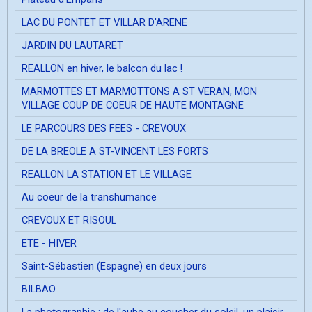
LAC DU PONTET ET VILLAR D'ARENE
JARDIN DU LAUTARET
REALLON en hiver, le balcon du lac !
MARMOTTES ET MARMOTTONS A ST VERAN, MON
VILLAGE COUP DE COEUR DE HAUTE MONTAGNE
LE PARCOURS DES FEES - CREVOUX
DE LA BREOLE A ST-VINCENT LES FORTS
REALLON LA STATION ET LE VILLAGE
Au coeur de la transhumance
CREVOUX ET RISOUL
ETE - HIVER
Saint-Sébastien (Espagne) en deux jours
BILBAO
La photographie ; de l'aube au coucher du soleil, un plaisir