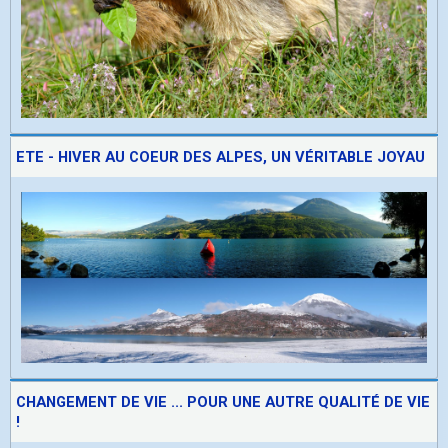
ETE - HIVER AU COEUR DES ALPES, UN VÉRITABLE JOYAU
CHANGEMENT DE VIE ... POUR UNE AUTRE QUALITÉ DE VIE
!