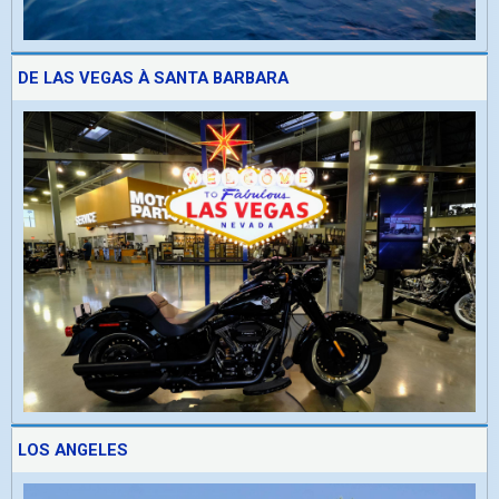
DE LAS VEGAS À SANTA BARBARA
LOS ANGELES