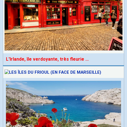
L'Irlande, île verdoyante, très fleurie
...