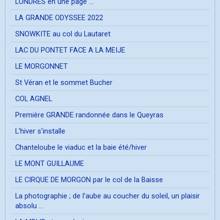
LONDRES en une page ...
LA GRANDE ODYSSEE 2022
SNOWKITE au col du Lautaret
LAC DU PONTET FACE A LA MEIJE
LE MORGONNET
St Véran et le sommet Bucher
COL AGNEL
Première GRANDE randonnée dans le Queyras
L'hiver s'installe
Chanteloube le viaduc et la baie été/hiver
LE MONT GUILLAUME
LE CIRQUE DE MORGON par le col de la Baisse
La photographie ; de l'aube au coucher du soleil, un plaisir
absolu ...