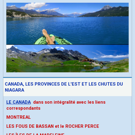
CANADA, LES PROVINCES DE L'EST ET LES CHUTES DU
NIAGARA
LE CANADA
dans son intégralité avec les liens
correspondants
MONTREAL
LES FOUS DE BASSAN et le ROCHER PERCE