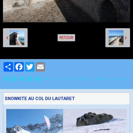
RETOUR
Partager
Facebook
Twitter
Email
Aucune note. Soyez le premier à attribuer une note !
SNOWKITE AU COL DU LAUTARET