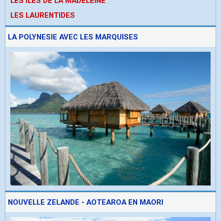
LES ÎLES DE LA MADELEINE
LES LAURENTIDES
LA POLYNESIE AVEC LES MARQUISES
NOUVELLE ZELANDE - AOTEAROA EN MAORI