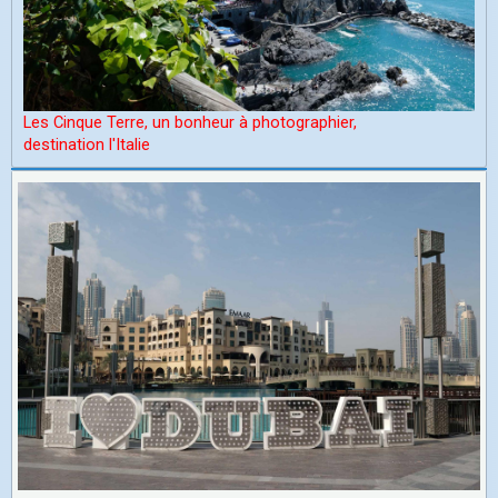
Les Cinque Terre, un bonheur à photographier,
d
estination l'Italie