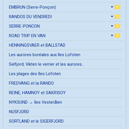
EMBRUN (Serre-Ponçon)
3
RANDOS DU VENDREDI
10
SERRE-PONCON
3
ROAD TRIP EN VAN
9
HENNINGSVAER et BALLSTAD
Les aurores boréales aux îles Lofoten
Selfjord, Vikten le verrier et les aurores...
Les plages des îles Lofoten
FREDVANG et la RANDO
REINE, HAMNOY et SAKRISOY
NYKSUND → îles Vesterålen
NUSFJORD
SORTLAND et le SIGERFJORD