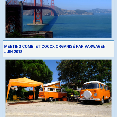
MEETING COMBI ET COCCX ORGANISÉ PAR VARWAGEN
JUIN 2018