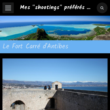
Mes "shootings" préférés ...
Le Fort Carré d'Antibes