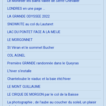
Le Mônetier les Bains vallée de Serre-Chevalier
LONDRES en une page ...
LA GRANDE ODYSSEE 2022
SNOWKITE au col du Lautaret
LAC DU PONTET FACE A LA MEIJE
LE MORGONNET
St Véran et le sommet Bucher
COL AGNEL
Première GRANDE randonnée dans le Queyras
L'hiver s'installe
Chanteloube le viaduc et la baie été/hiver
LE MONT GUILLAUME
LE CIRQUE DE MORGON par le col de la Baisse
La photographie ; de l'aube au coucher du soleil, un plaisir