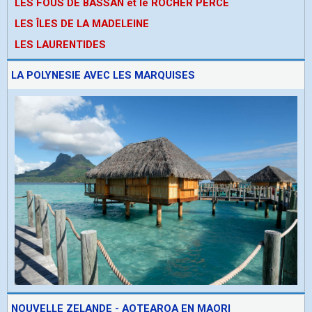
LES FOUS DE BASSAN et le ROCHER PERCE
LES ÎLES DE LA MADELEINE
LES LAURENTIDES
LA POLYNESIE AVEC LES MARQUISES
NOUVELLE ZELANDE - AOTEAROA EN MAORI