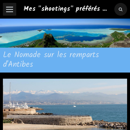
Mes "shootings" préférés ...
Le Nomade sur les remparts
d'Antibes