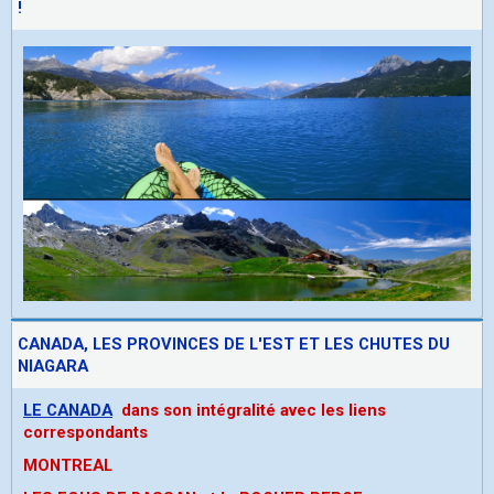
!
CANADA, LES PROVINCES DE L'EST ET LES CHUTES DU
NIAGARA
LE CANADA
dans son intégralité avec les liens
correspondants
MONTREAL