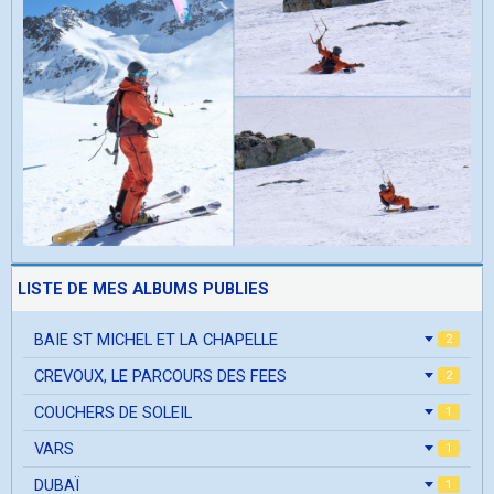
LISTE DE MES ALBUMS PUBLIES
BAIE ST MICHEL ET LA CHAPELLE
2
CREVOUX, LE PARCOURS DES FEES
2
COUCHERS DE SOLEIL
1
VARS
1
DUBAÏ
1