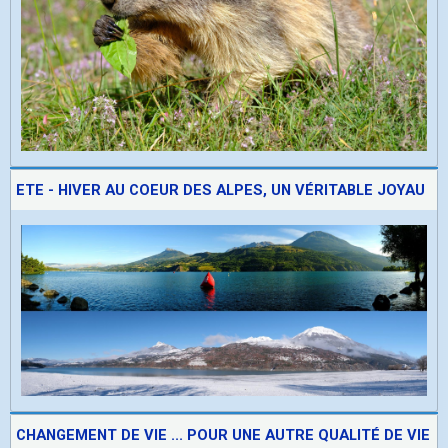
ETE - HIVER AU COEUR DES ALPES, UN VÉRITABLE JOYAU
CHANGEMENT DE VIE ... POUR UNE AUTRE QUALITÉ DE VIE