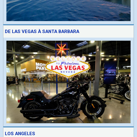
DE LAS VEGAS À SANTA BARBARA
LOS ANGELES