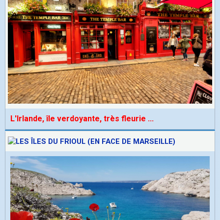
L'Irlande, île verdoyante, très fleurie
...