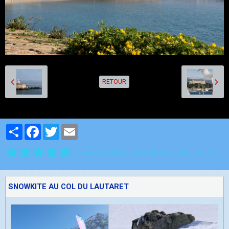
RETOUR
Partager
Facebook
Twitter
Email
Aucune note. Soyez le premier à attribuer une note !
SNOWKITE AU COL DU LAUTARET