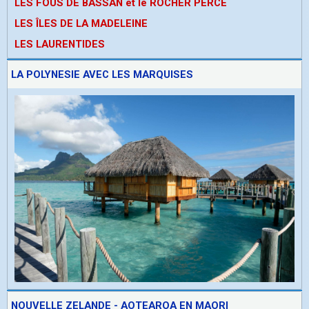
LES FOUS DE BASSAN et le ROCHER PERCE
LES ÎLES DE LA MADELEINE
LES LAURENTIDES
LA POLYNESIE AVEC LES MARQUISES
NOUVELLE ZELANDE - AOTEAROA EN MAORI