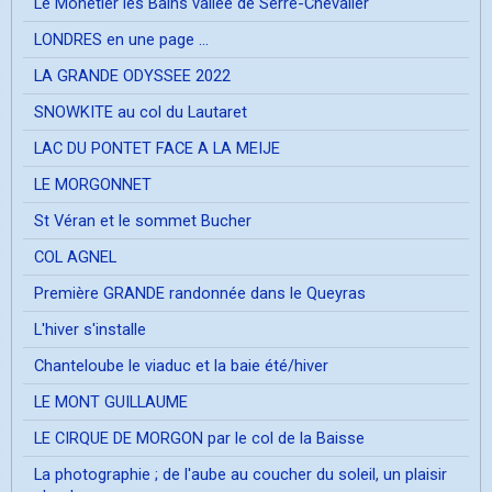
Le Mônetier les Bains vallée de Serre-Chevalier
LONDRES en une page ...
LA GRANDE ODYSSEE 2022
SNOWKITE au col du Lautaret
LAC DU PONTET FACE A LA MEIJE
LE MORGONNET
St Véran et le sommet Bucher
COL AGNEL
Première GRANDE randonnée dans le Queyras
L'hiver s'installe
Chanteloube le viaduc et la baie été/hiver
LE MONT GUILLAUME
LE CIRQUE DE MORGON par le col de la Baisse
La photographie ; de l'aube au coucher du soleil, un plaisir