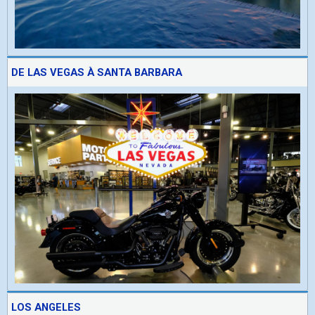
DE LAS VEGAS À SANTA BARBARA
LOS ANGELES