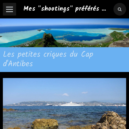
Mes "shootings" préférés ...
Les petites criques du Cap
d'Antibes