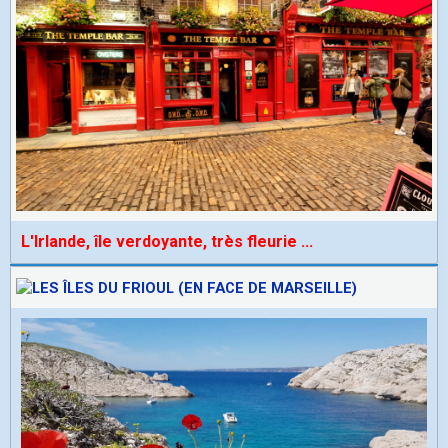
L'Irlande, île verdoyante, très fleurie
...