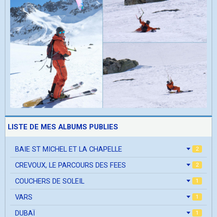
LISTE DE MES ALBUMS PUBLIES
BAIE ST MICHEL ET LA CHAPELLE
2
CREVOUX, LE PARCOURS DES FEES
2
COUCHERS DE SOLEIL
1
VARS
1
DUBAÏ
1