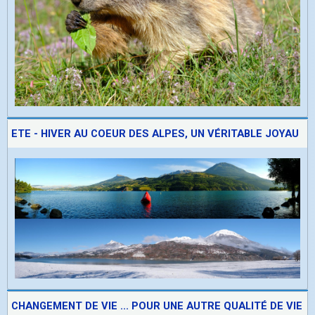
ETE - HIVER AU COEUR DES ALPES, UN VÉRITABLE JOYAU
CHANGEMENT DE VIE ... POUR UNE AUTRE QUALITÉ DE VIE