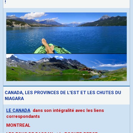
!
CANADA, LES PROVINCES DE L'EST ET LES CHUTES DU
NIAGARA
LE CANADA
dans son intégralité avec les liens
correspondants
MONTREAL