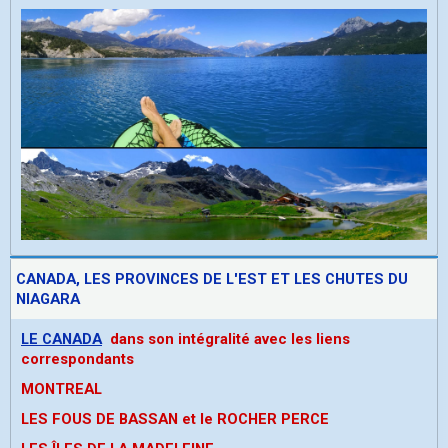
CANADA, LES PROVINCES DE L'EST ET LES CHUTES DU
NIAGARA
LE CANADA
dans son intégralité avec les liens
correspondants
MONTREAL
LES FOUS DE BASSAN et le ROCHER PERCE