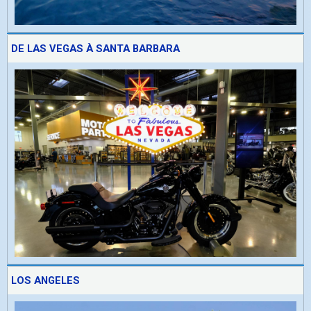
DE LAS VEGAS À SANTA BARBARA
LOS ANGELES