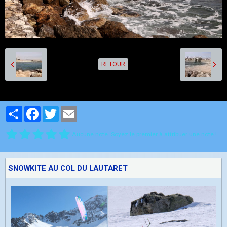
RETOUR
Partager
Facebook
Twitter
Email
Aucune note. Soyez le premier à attribuer une note !
SNOWKITE AU COL DU LAUTARET