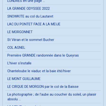
LONDRES en une page ...
LA GRANDE ODYSSEE 2022
SNOWKITE au col du Lautaret
LAC DU PONTET FACE A LA MEIJE
LE MORGONNET
St Véran et le sommet Bucher
COL AGNEL
Première GRANDE randonnée dans le Queyras
L'hiver s'installe
Chanteloube le viaduc et la baie été/hiver
LE MONT GUILLAUME
LE CIRQUE DE MORGON par le col de la Baisse
La photographie ; de l'aube au coucher du soleil, un plaisir
absolu ...