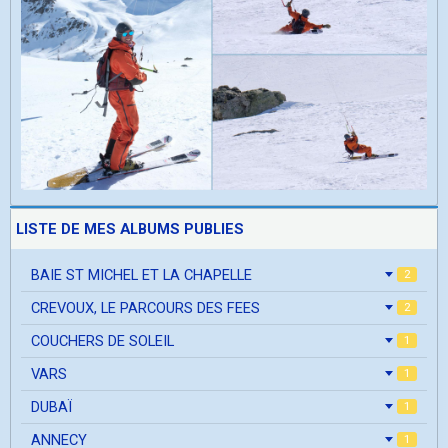
LISTE DE MES ALBUMS PUBLIES
BAIE ST MICHEL ET LA CHAPELLE
2
CREVOUX, LE PARCOURS DES FEES
2
COUCHERS DE SOLEIL
1
VARS
1
DUBAÏ
1
ANNECY
1