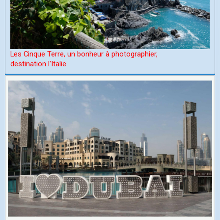
Les Cinque Terre, un bonheur à photographier,
d
estination l'Italie