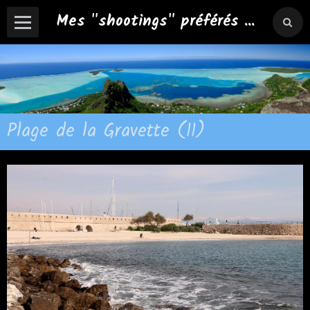
Mes "shootings" préférés ...
Plage de la Gravette (11)