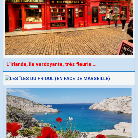
L'Irlande, île verdoyante, très fleurie
...