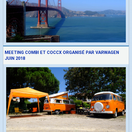
MEETING COMBI ET COCCX ORGANISÉ PAR VARWAGEN
JUIN 2018