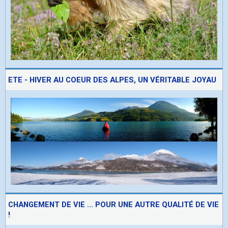
ETE - HIVER AU COEUR DES ALPES, UN VÉRITABLE JOYAU
CHANGEMENT DE VIE ... POUR UNE AUTRE QUALITÉ DE VIE
!