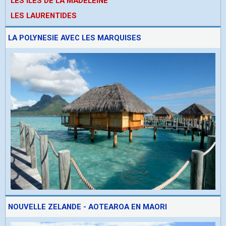
LES ÎLES DE LA MADELEINE
LES LAURENTIDES
LA POLYNESIE AVEC LES MARQUISES
NOUVELLE ZELANDE - AOTEAROA EN MAORI