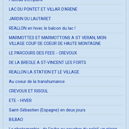
LAC DU PONTET ET VILLAR D'ARENE
JARDIN DU LAUTARET
REALLON en hiver, le balcon du lac !
MARMOTTES ET MARMOTTONS A ST VERAN, MON
VILLAGE COUP DE COEUR DE HAUTE MONTAGNE
LE PARCOURS DES FEES - CREVOUX
DE LA BREOLE A ST-VINCENT LES FORTS
REALLON LA STATION ET LE VILLAGE
Au coeur de la transhumance
CREVOUX ET RISOUL
ETE - HIVER
Saint-Sébastien (Espagne) en deux jours
BILBAO
La photographie ; de l'aube au coucher du soleil, un plaisir