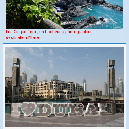
Les Cinque Terre, un bonheur à photographier,
d
estination l'Italie