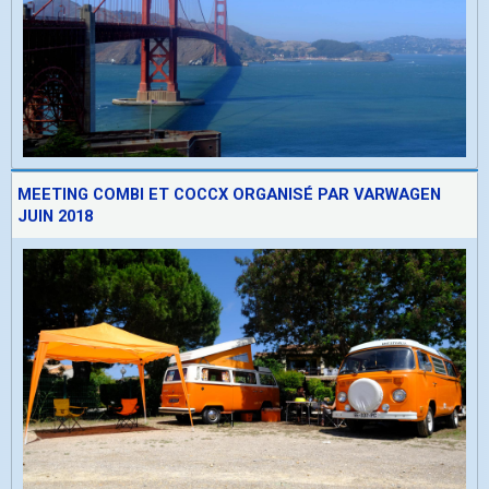
MEETING COMBI ET COCCX ORGANISÉ PAR VARWAGEN
JUIN 2018