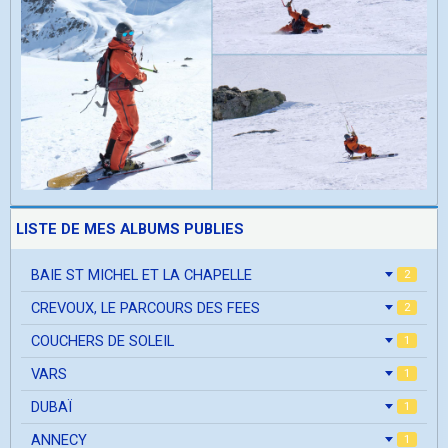
LISTE DE MES ALBUMS PUBLIES
BAIE ST MICHEL ET LA CHAPELLE
2
CREVOUX, LE PARCOURS DES FEES
2
COUCHERS DE SOLEIL
1
VARS
1
DUBAÏ
1
ANNECY
1