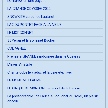
LONDRES en une page ...
LA GRANDE ODYSSEE 2022
SNOWKITE au col du Lautaret
LAC DU PONTET FACE A LA MEIJE
LE MORGONNET
St Véran et le sommet Bucher
COL AGNEL
Première GRANDE randonnée dans le Queyras
L'hiver s'installe
Chanteloube le viaduc et la baie été/hiver
LE MONT GUILLAUME
LE CIRQUE DE MORGON par le col de la Baisse
La photographie ; de l'aube au coucher du soleil, un plaisir
absolu ...