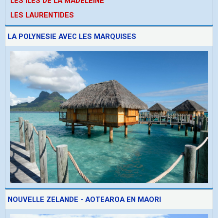
LES ÎLES DE LA MADELEINE
LES LAURENTIDES
LA POLYNESIE AVEC LES MARQUISES
NOUVELLE ZELANDE - AOTEAROA EN MAORI