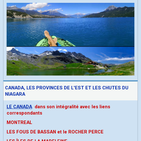
CANADA, LES PROVINCES DE L'EST ET LES CHUTES DU
NIAGARA
LE CANADA
dans son intégralité avec les liens
correspondants
MONTREAL
LES FOUS DE BASSAN et le ROCHER PERCE