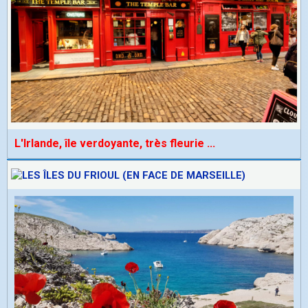
L'Irlande, île verdoyante, très fleurie
...