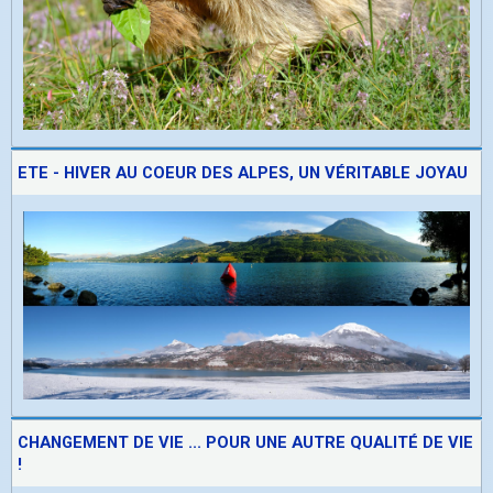
ETE - HIVER AU COEUR DES ALPES, UN VÉRITABLE JOYAU
CHANGEMENT DE VIE ... POUR UNE AUTRE QUALITÉ DE VIE
!