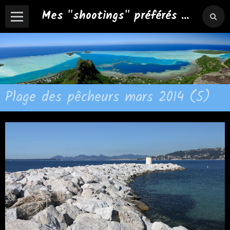
Mes "shootings" préférés ...
Plage des pêcheurs mars 2014 (5)