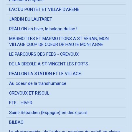
LAC DU PONTET ET VILLAR D'ARENE
JARDIN DU LAUTARET
REALLON en hiver, le balcon du lac !
MARMOTTES ET MARMOTTONS A ST VERAN, MON
VILLAGE COUP DE COEUR DE HAUTE MONTAGNE
LE PARCOURS DES FEES - CREVOUX
DE LA BREOLE A ST-VINCENT LES FORTS
REALLON LA STATION ET LE VILLAGE
Au coeur de la transhumance
CREVOUX ET RISOUL
ETE - HIVER
Saint-Sébastien (Espagne) en deux jours
BILBAO
La photographie ; de l'aube au coucher du soleil, un plaisir