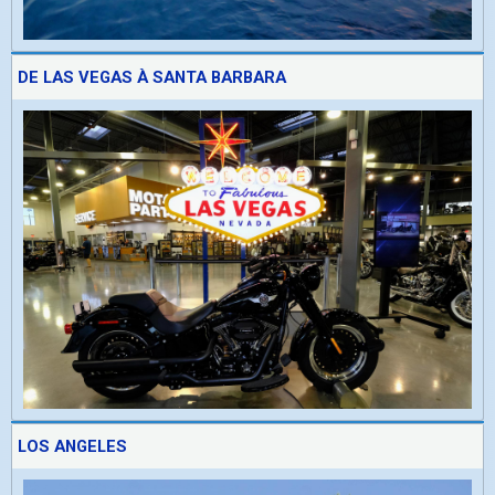
DE LAS VEGAS À SANTA BARBARA
LOS ANGELES