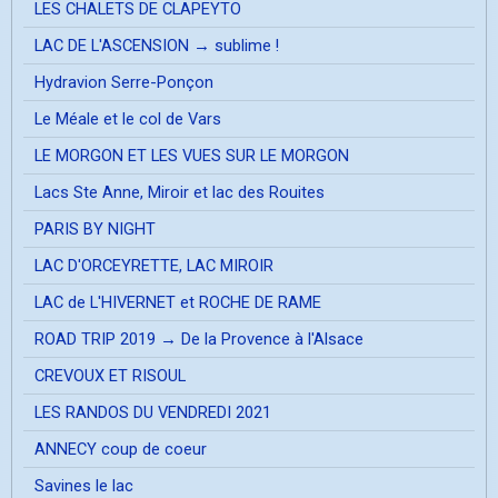
LES CHALETS DE CLAPEYTO
LAC DE L'ASCENSION → sublime !
Hydravion Serre-Ponçon
Le Méale et le col de Vars
LE MORGON ET LES VUES SUR LE MORGON
Lacs Ste Anne, Miroir et lac des Rouites
PARIS BY NIGHT
LAC D'ORCEYRETTE, LAC MIROIR
LAC de L'HIVERNET et ROCHE DE RAME
ROAD TRIP 2019 → De la Provence à l'Alsace
CREVOUX ET RISOUL
LES RANDOS DU VENDREDI 2021
ANNECY coup de coeur
Savines le lac