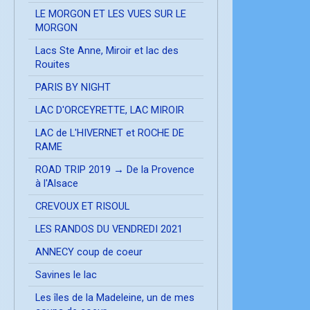
LE MORGON ET LES VUES SUR LE
MORGON
Lacs Ste Anne, Miroir et lac des
Rouites
PARIS BY NIGHT
LAC D'ORCEYRETTE, LAC MIROIR
LAC de L'HIVERNET et ROCHE DE
RAME
ROAD TRIP 2019 → De la Provence
à l'Alsace
CREVOUX ET RISOUL
LES RANDOS DU VENDREDI 2021
ANNECY coup de coeur
Savines le lac
Les îles de la Madeleine, un de mes