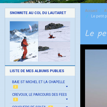
Accueil
A
SNOWKITE AU COL DU LAUTARET
Le petit p
Le pe
LISTE DE MES ALBUMS PUBLIES
BAIE ST MICHEL ET LA CHAPELLE
2
CREVOUX, LE PARCOURS DES FEES
2