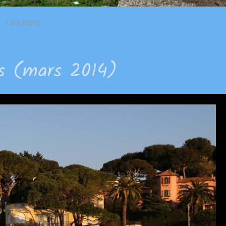
Les ports
is (mars 2014)