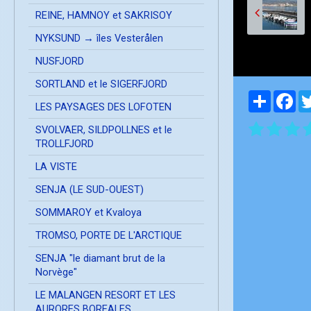
REINE, HAMNOY et SAKRISOY
NYKSUND → îles Vesterålen
NUSFJORD
SORTLAND et le SIGERFJORD
Partager
Fa
LES PAYSAGES DES LOFOTEN
SVOLVAER, SILDPOLLNES et le
TROLLFJORD
LA VISTE
SENJA (LE SUD-OUEST)
SOMMAROY et Kvaloya
TROMSO, PORTE DE L'ARCTIQUE
SENJA "le diamant brut de la
Norvège"
LE MALANGEN RESORT ET LES
AURORES BOREALES