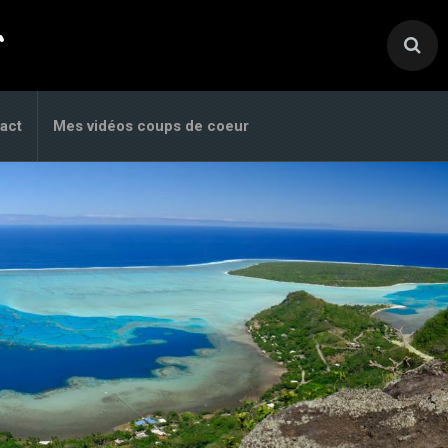
.
act
Mes vidéos coups de coeur