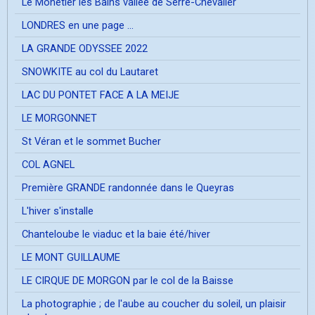
Le Mônetier les Bains vallée de Serre-Chevalier
LONDRES en une page ...
LA GRANDE ODYSSEE 2022
SNOWKITE au col du Lautaret
LAC DU PONTET FACE A LA MEIJE
LE MORGONNET
St Véran et le sommet Bucher
COL AGNEL
Première GRANDE randonnée dans le Queyras
L'hiver s'installe
Chanteloube le viaduc et la baie été/hiver
LE MONT GUILLAUME
LE CIRQUE DE MORGON par le col de la Baisse
La photographie ; de l'aube au coucher du soleil, un plaisir