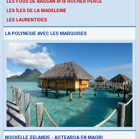
LES FOUS DE BASSAN et le ROCHER PERCE
LES ÎLES DE LA MADELEINE
LES LAURENTIDES
LA POLYNESIE AVEC LES MARQUISES
NOUVELLE ZELANDE - AOTEAROA EN MAORI