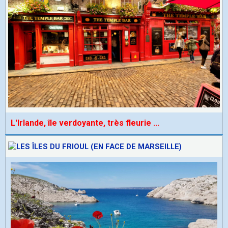
L'Irlande, île verdoyante, très fleurie
...