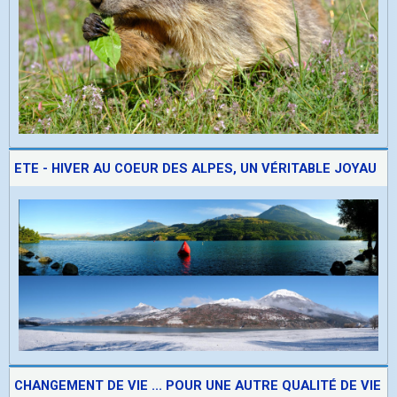
ETE - HIVER AU COEUR DES ALPES, UN VÉRITABLE JOYAU
CHANGEMENT DE VIE ... POUR UNE AUTRE QUALITÉ DE VIE