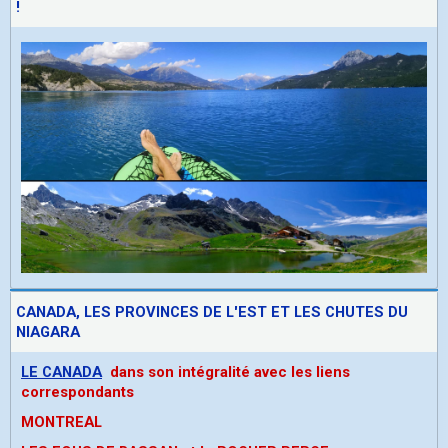
!
CANADA, LES PROVINCES DE L'EST ET LES CHUTES DU
NIAGARA
LE CANADA
dans son intégralité avec les liens
correspondants
MONTREAL