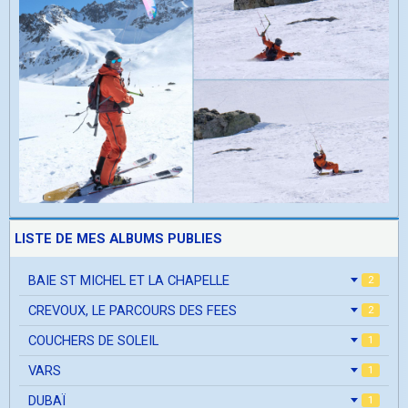
LISTE DE MES ALBUMS PUBLIES
BAIE ST MICHEL ET LA CHAPELLE
2
CREVOUX, LE PARCOURS DES FEES
2
COUCHERS DE SOLEIL
1
VARS
1
DUBAÏ
1