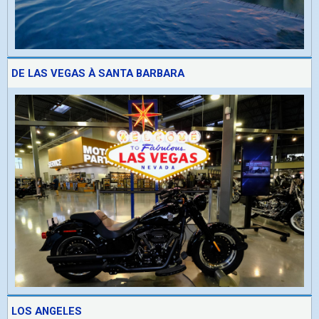
DE LAS VEGAS À SANTA BARBARA
LOS ANGELES