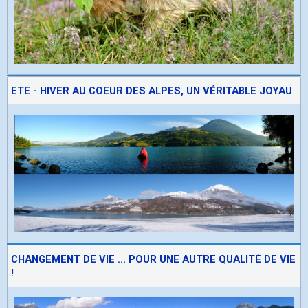
ETE - HIVER AU COEUR DES ALPES, UN VÉRITABLE JOYAU
CHANGEMENT DE VIE ... POUR UNE AUTRE QUALITÉ DE VIE
!