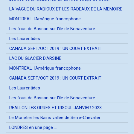
LA VAGUE DU RABIOUX ET LES RADEAUX DE LA MEMOIRE
MONTREAL, l'Amérique francophone
Les fous de Bassan sur l'île de Bonaventure
Les Laurentides
CANADA SEPT/OCT 2019 : UN COURT EXTRAIT
LAC DU GLACIER D'ARSINE
MONTREAL, l'Amérique francophone
CANADA SEPT/OCT 2019 : UN COURT EXTRAIT
Les Laurentides
Les fous de Bassan sur l'île de Bonaventure
REALLON LES ORRES ET RISOUL JANVIER 2023
Le Mônetier les Bains vallée de Serre-Chevalier
LONDRES en une page ...