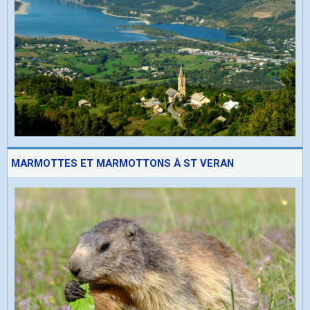
MARMOTTES ET MARMOTTONS À ST VERAN