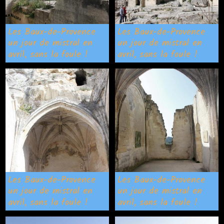
Les Baux-de-Provence
Les Baux-de-Provence
un jour de mistral en
un jour de mistral en
avril, sans la foule !
avril, sans la foule !
Les Baux-de-Provence
Les Baux-de-Provence
un jour de mistral en
un jour de mistral en
avril, sans la foule !
avril, sans la foule !