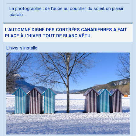
La photographie ; de l'aube au coucher du soleil, un plaisir
absolu ...
L'AUTOMNE DIGNE DES CONTRÉES CANADIENNES A FAIT
PLACE À L'HIVER TOUT DE BLANC VÊTU
L'hiver s'installe