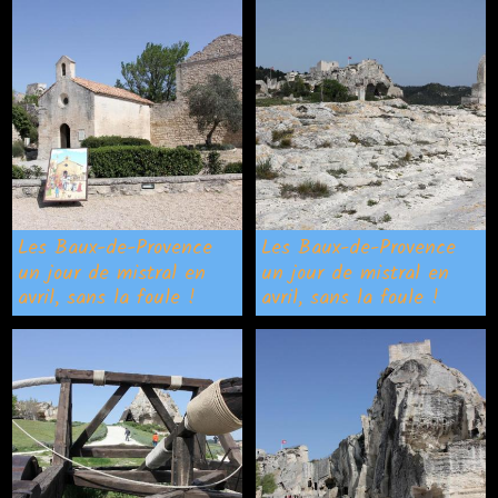
Les Baux-de-Provence
Les Baux-de-Provence
un jour de mistral en
un jour de mistral en
avril, sans la foule !
avril, sans la foule !