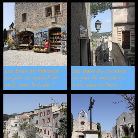
Les Baux-de-Provence
Les Baux-de-Provence
un jour de mistral en
un jour de mistral en
avril, sans la foule !
avril, sans la foule !