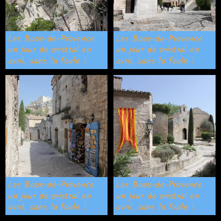
Les Baux-de-Provence
Les Baux-de-Provence
un jour de mistral en
un jour de mistral en
avril, sans la foule !
avril, sans la foule !
Les Baux-de-Provence
Les Baux-de-Provence
un jour de mistral en
un jour de mistral en
avril, sans la foule !
avril, sans la foule !