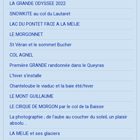
LA GRANDE ODYSSEE 2022
SNOWKITE au col du Lautaret
LAC DU PONTET FACE A LA MEIJE
LE MORGONNET
St Véran et le sommet Bucher
COL AGNEL
Première GRANDE randonnée dans le Queyras
L'hiver s'installe
Chanteloube le viaduc et la baie été/hiver
LE MONT GUILLAUME
LE CIRQUE DE MORGON par le col de la Baisse
La photographie ; de l'aube au coucher du soleil, un plaisir
absolu ...
LA MEIJE et ses glaciers