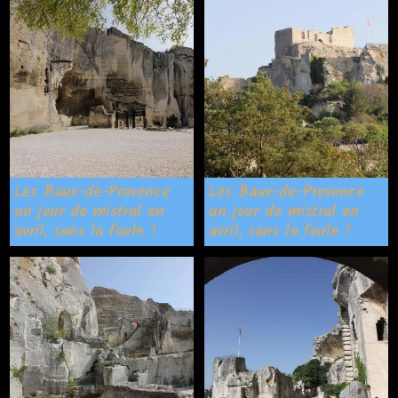
Les Baux-de-Provence
Les Baux-de-Provence
un jour de mistral en
un jour de mistral en
avril, sans la foule !
avril, sans la foule !