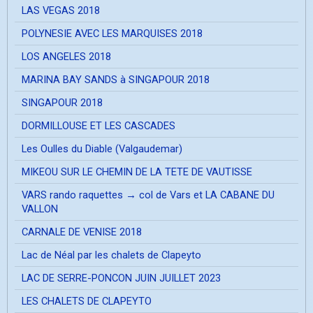
LAS VEGAS 2018
POLYNESIE AVEC LES MARQUISES 2018
LOS ANGELES 2018
MARINA BAY SANDS à SINGAPOUR 2018
SINGAPOUR 2018
DORMILLOUSE ET LES CASCADES
Les Oulles du Diable (Valgaudemar)
MIKEOU SUR LE CHEMIN DE LA TETE DE VAUTISSE
VARS rando raquettes → col de Vars et LA CABANE DU
VALLON
CARNALE DE VENISE 2018
Lac de Néal par les chalets de Clapeyto
LAC DE SERRE-PONCON JUIN JUILLET 2023
LES CHALETS DE CLAPEYTO