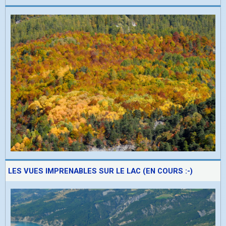
LES VUES IMPRENABLES SUR LE LAC (EN COURS :-)