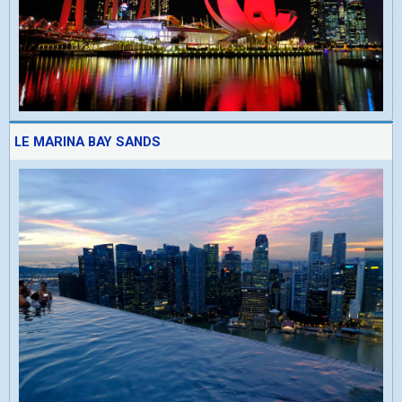
LE MARINA BAY SANDS