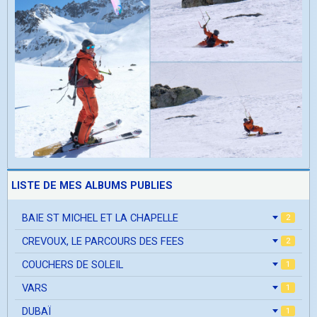
LISTE DE MES ALBUMS PUBLIES
BAIE ST MICHEL ET LA CHAPELLE
2
CREVOUX, LE PARCOURS DES FEES
2
COUCHERS DE SOLEIL
1
VARS
1
DUBAÏ
1