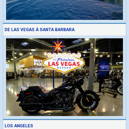
DE LAS VEGAS À SANTA BARBARA
LOS ANGELES