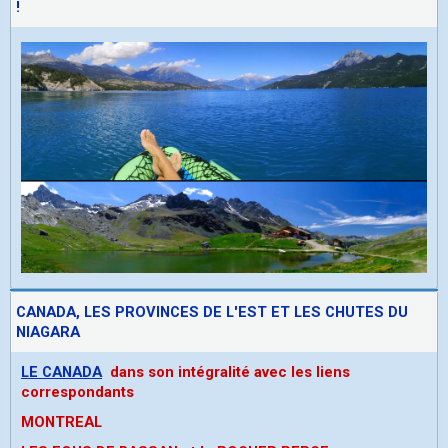
!
CANADA, LES PROVINCES DE L'EST ET LES CHUTES DU
NIAGARA
LE CANADA
dans son intégralité avec les liens
correspondants
MONTREAL