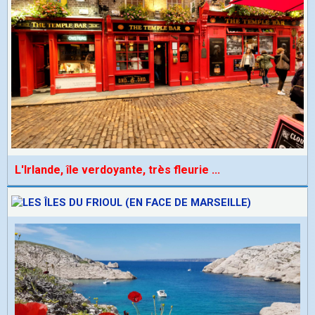
L'Irlande, île verdoyante, très fleurie
...