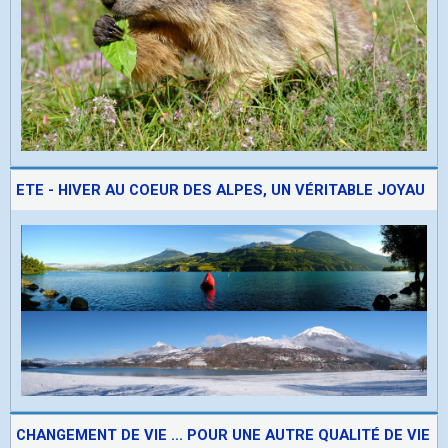
ETE - HIVER AU COEUR DES ALPES, UN VÉRITABLE JOYAU
CHANGEMENT DE VIE ... POUR UNE AUTRE QUALITÉ DE VIE