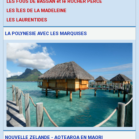
LES FOUS DE BASSAN et le ROCHER PERCE
LES ÎLES DE LA MADELEINE
LES LAURENTIDES
LA POLYNESIE AVEC LES MARQUISES
NOUVELLE ZELANDE - AOTEAROA EN MAORI