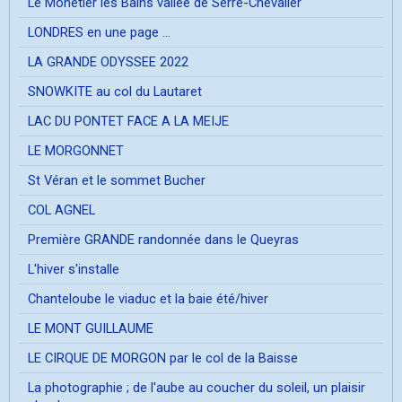
Le Mônetier les Bains vallée de Serre-Chevalier
LONDRES en une page ...
LA GRANDE ODYSSEE 2022
SNOWKITE au col du Lautaret
LAC DU PONTET FACE A LA MEIJE
LE MORGONNET
St Véran et le sommet Bucher
COL AGNEL
Première GRANDE randonnée dans le Queyras
L'hiver s'installe
Chanteloube le viaduc et la baie été/hiver
LE MONT GUILLAUME
LE CIRQUE DE MORGON par le col de la Baisse
La photographie ; de l'aube au coucher du soleil, un plaisir