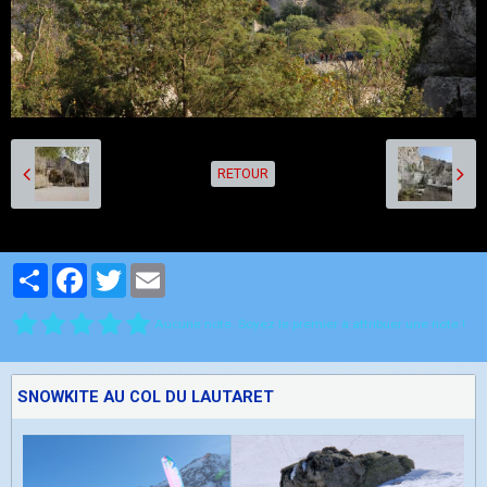
RETOUR
Partager
Facebook
Twitter
Email
Aucune note. Soyez le premier à attribuer une note !
SNOWKITE AU COL DU LAUTARET